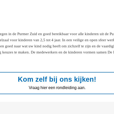
legen in de Purmer Zuid en goed bereikbaar voor alle kinderen uit de P
elzaal voor kinderen van 2,5 tot 4 jaar. In een veilige en open sfeer we
ken goed naar wat uw kind nodig heeft om zichzelf te zijn en de vaardig
ndig keuzes te maken. De medewerkers en de kinderen vormen samen De D
Kom zelf bij ons kijken!
Vraag hier een rondleiding aan.