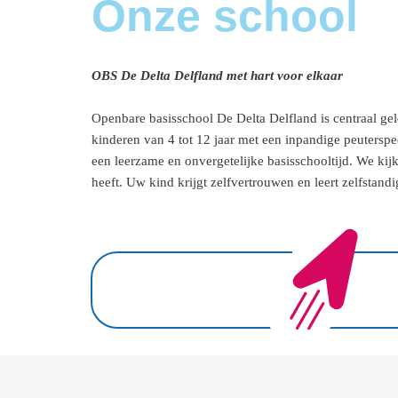
Onze school
OBS De Delta Delfland met hart voor elkaar
Openbare basisschool De Delta Delfland is centraal ge
kinderen van 4 tot 12 jaar met een inpandige peuterspe
een leerzame en onvergetelijke basisschooltijd. We kij
heeft. Uw kind krijgt zelfvertrouwen en leert zelfsta