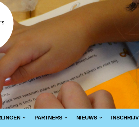
RLINGEN
PARTNERS
NIEUWS
INSCHRIJ